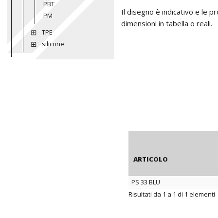
PBT
Il disegno è indicativo e le 
PM
dimensioni in tabella o reali.
TPE
silicone
ARTICOLO
PS 33 BLU
ARTICOLO
Risultati da 1 a 1 di 1 elementi