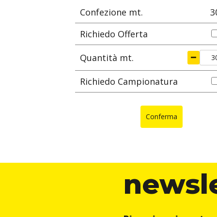
Confezione mt.
3
Richiedo Offerta
Quantità mt.
Richiedo Campionatura
Conferma
newsl