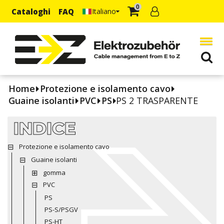
0
Cataloghi
FAQ
Italiano
Home
Protezione e isolamento cavo
Guaine isolanti
PVC
PS
PS 2 TRASPARENTE
INDICE
Protezione e isolamento cavo
Guaine isolanti
gomma
PVC
PS
PS-S/PSGV
PS-HT