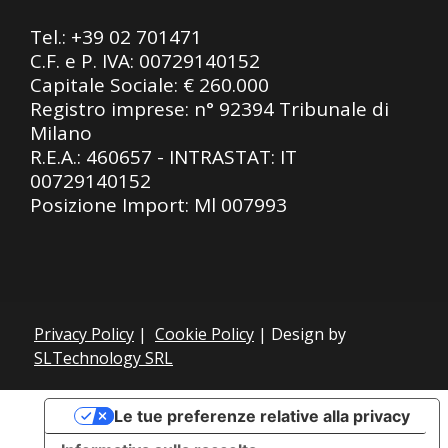
Tel.:
+39 02 701471
C.F. e P. IVA: 00729140152
Capitale Sociale: € 260.000
Registro imprese: n° 92394 Tribunale di
Milano
R.E.A.: 460657 - INTRASTAT: IT
00729140152
Posizione Import: Ml 007993
Privacy Policy
|
Cookie Policy
| Design by
SLTechnology SRL
Le tue preferenze relative alla privacy