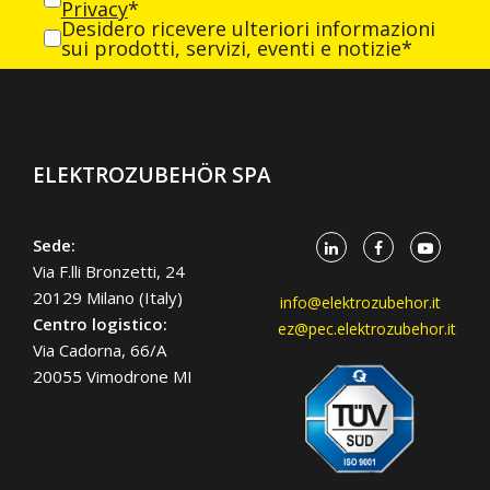
Privacy
*
Desidero ricevere ulteriori informazioni
sui prodotti, servizi, eventi e notizie*
ELEKTROZUBEHÖR SPA
Sede:
Via F.lli Bronzetti, 24
20129 Milano (Italy)
info@elektrozubehor.it
Centro logistico:
ez@pec.elektrozubehor.it
Via Cadorna, 66/A
20055 Vimodrone MI