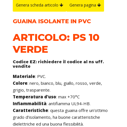
Genera scheda articolo
Genera pagina
GUAINA ISOLANTE IN PVC
ARTICOLO: PS 10
VERDE
Codice EZ: richiedere il codice al ns uff.
vendite
Materiale
: PVC.
Colore
: nero, bianco, blu, giallo, rosso, verde,
grigio, trasparente.
Temperatura d'uso
: max +70°C
Infiammabilità
: antifiamma UL94-HB.
Caratteristiche
: questa guaina offre un’ottimo
grado d’isolamento, ha buone caratteristiche
dielettriche ed una buona flessibilità.