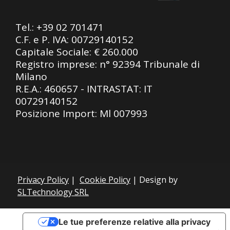
Tel.:
+39 02 701471
C.F. e P. IVA: 00729140152
Capitale Sociale: € 260.000
Registro imprese: n° 92394 Tribunale di
Milano
R.E.A.: 460657 - INTRASTAT: IT
00729140152
Posizione Import: Ml 007993
Privacy Policy
|
Cookie Policy
| Design by
SLTechnology SRL
Le tue preferenze relative alla privacy