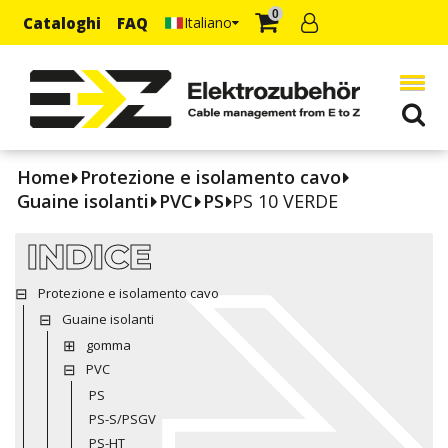
0
Cataloghi
FAQ
Italiano
Home
Protezione e isolamento cavo
Guaine isolanti
PVC
PS
PS 10 VERDE
INDICE
Protezione e isolamento cavo
Guaine isolanti
gomma
PVC
PS
PS-S/PSGV
PS-HT