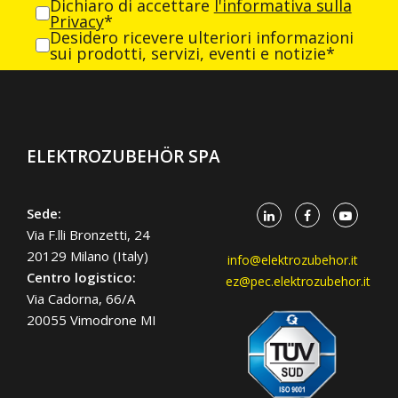
Dichiaro di accettare
l'informativa sulla
Privacy
*
Desidero ricevere ulteriori informazioni
sui prodotti, servizi, eventi e notizie*
ELEKTROZUBEHÖR SPA
Sede:
Via F.lli Bronzetti, 24
20129 Milano (Italy)
info@elektrozubehor.it
Centro logistico:
ez@pec.elektrozubehor.it
Via Cadorna, 66/A
20055 Vimodrone MI