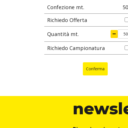
Confezione mt.
5
Richiedo Offerta
Quantità mt.
Richiedo Campionatura
Conferma
newsl