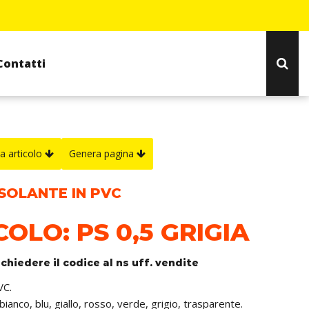
Contatti
a articolo
Genera pagina
ISOLANTE IN PVC
COLO: PS 0,5 GRIGIA
ichiedere il codice al ns uff. vendite
VC.
 bianco, blu, giallo, rosso, verde, grigio, trasparente.