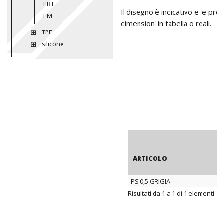
PBT
Il disegno è indicativo e le 
PM
dimensioni in tabella o reali.
TPE
silicone
ARTICOLO
PS 0,5 GRIGIA
ARTICOLO
Risultati da 1 a 1 di 1 elementi