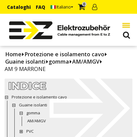
0
Cataloghi
FAQ
Italiano
Home
Protezione e isolamento cavo
Guaine isolanti
gomma
AM/AMGV
AM 9 MARRONE
INDICE
Protezione e isolamento cavo
Guaine isolanti
gomma
AM/AMGV
PVC