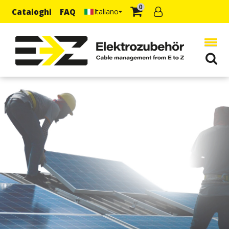
0
Cataloghi
FAQ
Italiano