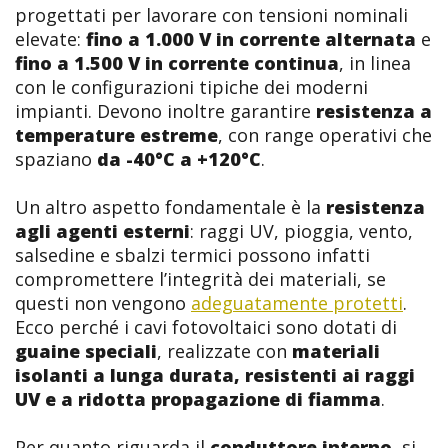
progettati per lavorare con tensioni nominali
elevate:
fino a 1.000 V in corrente alternata
e
fino a 1.500 V in corrente continua
, in linea
con le configurazioni tipiche dei moderni
impianti. Devono inoltre garantire
resistenza a
temperature estreme
, con range operativi che
spaziano
da -40°C a +120°C
.
Un altro aspetto fondamentale è la
resistenza
agli agenti esterni
: raggi UV, pioggia, vento,
salsedine e sbalzi termici possono infatti
compromettere l’integrità dei materiali, se
questi non vengono
adeguatamente protetti
.
Ecco perché i cavi fotovoltaici sono dotati di
guaine speciali
, realizzate con
materiali
isolanti a lunga durata, resistenti ai raggi
UV e a ridotta propagazione di fiamma
.
Per quanto riguarda il
conduttore interno
, si