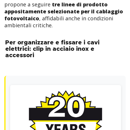
propone a seguire
tre linee di prodotto
appositamente selezionate per il cablaggio
fotovoltaico
, affidabili anche in condizioni
ambientali critiche.
Per organizzare e fissare i cavi
elettrici: clip in acciaio inox e
accessori