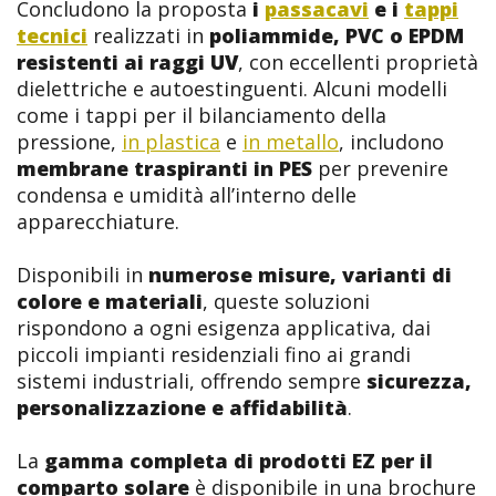
Concludono la proposta
i
passacavi
e i
tappi
tecnici
realizzati in
poliammide, PVC o EPDM
resistenti ai raggi UV
, con eccellenti proprietà
dielettriche e autoestinguenti. Alcuni modelli
come i tappi per il bilanciamento della
pressione,
in plastica
e
in metallo
, includono
membrane traspiranti in PES
per prevenire
condensa e umidità all’interno delle
apparecchiature.
Disponibili in
numerose misure, varianti di
colore e materiali
, queste soluzioni
rispondono a ogni esigenza applicativa, dai
piccoli impianti residenziali fino ai grandi
sistemi industriali, offrendo sempre
sicurezza,
personalizzazione e affidabilità
.
La
gamma completa di prodotti EZ per il
comparto solare
è disponibile in una brochure