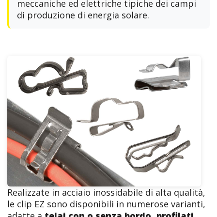
meccaniche ed elettriche tipiche dei campi
di produzione di energia solare.
Realizzate in acciaio inossidabile di alta qualità,
le clip EZ sono disponibili in numerose varianti,
adatte a
telai con o senza bordo, profilati