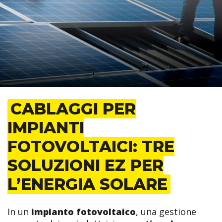
CABLAGGI PER
IMPIANTI
FOTOVOLTAICI: TRE
SOLUZIONI EZ PER
L’ENERGIA SOLARE
In un
impianto fotovoltaico
, una gestione