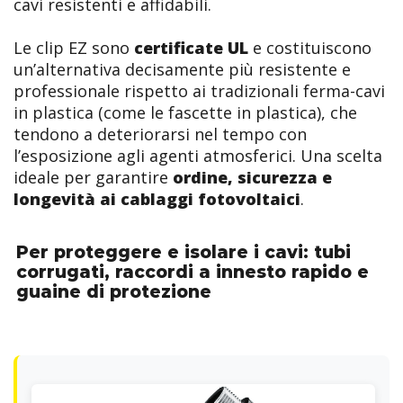
cavi resistenti e affidabili.
Le clip EZ sono
certificate UL
e costituiscono
un’alternativa decisamente più resistente e
professionale rispetto ai tradizionali ferma-cavi
in plastica (come le fascette in plastica), che
tendono a deteriorarsi nel tempo con
l’esposizione agli agenti atmosferici. Una scelta
ideale per garantire
ordine, sicurezza e
longevità ai cablaggi fotovoltaici
.
Per proteggere e isolare i cavi: tubi
corrugati, raccordi a innesto rapido e
guaine di protezione