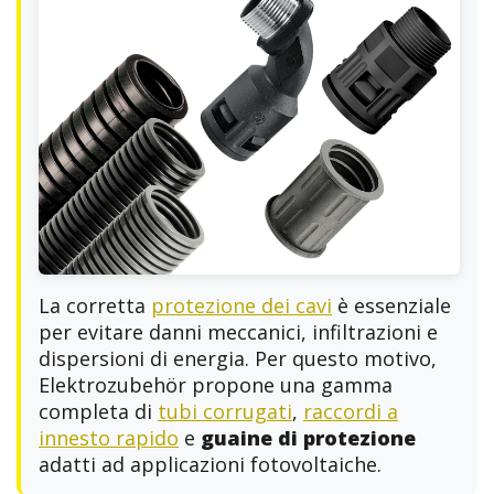
La corretta
protezione dei cavi
è essenziale
per evitare danni meccanici, infiltrazioni e
dispersioni di energia. Per questo motivo,
Elektrozubehör propone una gamma
completa di
tubi corrugati
,
raccordi a
innesto rapido
e
guaine di protezione
adatti ad applicazioni fotovoltaiche.