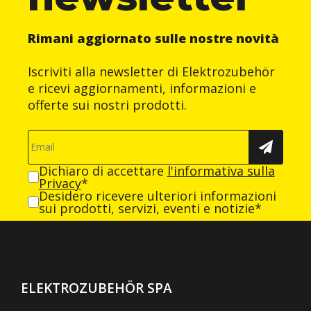
Rimani aggiornato sulle nostre novità
Iscriviti alla newsletter di Elektrozubehör
e ricevi aggiornamenti, informazioni e
offerte sui nostri prodotti.
Dichiaro di accettare
l'informativa sulla
Privacy
*
Desidero ricevere ulteriori informazioni
sui prodotti, servizi, eventi e notizie*
ELEKTROZUBEHÖR SPA