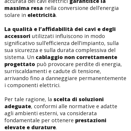
accurata dei cavi elettrici
garantisce la
massima resa
nella conversione dell’energia
solare in
elettricità
.
La qualità e l’affidabilità dei cavi e degli
accessori
utilizzati influiscono in modo
significativo sull’efficienza dell’impianto, sulla
sua sicurezza e sulla durata complessiva del
sistema. Un
cablaggio non correttamente
progettato
può provocare perdite di energia,
surriscaldamenti e cadute di tensione,
arrivando fino a danneggiare permanentemente
i componenti elettrici.
Per tale ragione, la
scelta di soluzioni
adeguate
, conformi alle normative e adatte
agli ambienti esterni, va considerata
fondamentale per ottenere
prestazioni
elevate e durature
.